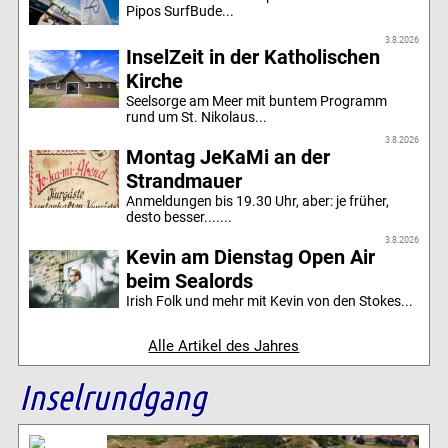
Pipos SurfBude...
3.8.2026
InselZeit in der Katholischen
Kirche
Seelsorge am Meer mit buntem Programm
rund um St. Nikolaus...
3.8.2026
Montag JeKaMi an der
Strandmauer
Anmeldungen bis 19.30 Uhr, aber: je früher,
desto besser.......
3.8.2026
Kevin am Dienstag Open Air
beim Sealords
Irish Folk und mehr mit Kevin von den Stokes...
Alle Artikel des Jahres
Inselrundgang