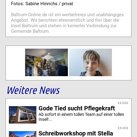
Fotos: Sabine Hinrichs / privat
Baltrum-Online.de ist ein werbefreies und unabhängiges
Angebot. Wir berichten ehrenamtlich und frei über die
Insel Baltrum und stehen in keinerlei Verbindung zur
Gemeinde Baltrum.
Weitere News
8.8.2026
Gode Tied sucht Pflegekraft
Ab sofort in einem tollen Team auf einer tollen
Insel!...
8.8.2026
Schreibworkshop mit Stella