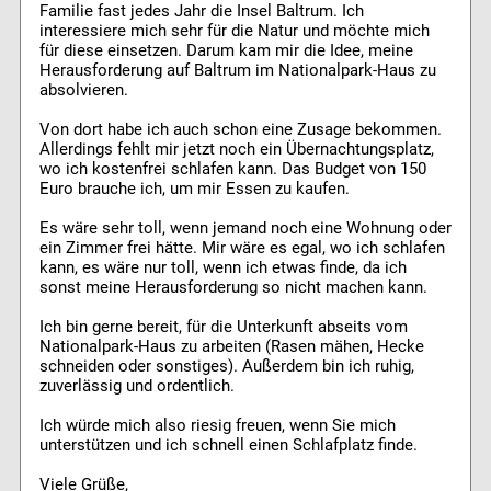
Familie fast jedes Jahr die Insel Baltrum. Ich
interessiere mich sehr für die Natur und möchte mich
für diese einsetzen. Darum kam mir die Idee, meine
Herausforderung auf Baltrum im Nationalpark-Haus zu
absolvieren.
Von dort habe ich auch schon eine Zusage bekommen.
Allerdings fehlt mir jetzt noch ein Übernachtungsplatz,
wo ich kostenfrei schlafen kann. Das Budget von 150
Euro brauche ich, um mir Essen zu kaufen.
Es wäre sehr toll, wenn jemand noch eine Wohnung oder
ein Zimmer frei hätte. Mir wäre es egal, wo ich schlafen
kann, es wäre nur toll, wenn ich etwas finde, da ich
sonst meine Herausforderung so nicht machen kann.
Ich bin gerne bereit, für die Unterkunft abseits vom
Nationalpark-Haus zu arbeiten (Rasen mähen, Hecke
schneiden oder sonstiges). Außerdem bin ich ruhig,
zuverlässig und ordentlich.
Ich würde mich also riesig freuen, wenn Sie mich
unterstützen und ich schnell einen Schlafplatz finde.
Viele Grüße,