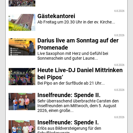
6.8.2026
Gästekantorei
Ab Freitag um 20.30 Uhr in der ev. Kirche...
6.8.2026
Darius live am Sonntag auf der
Promenade
Live Saxophon mit Herz und Gefühl bei
Sonnenschein und guter Laune...
6.8.2026
Heute Live-DJ Daniel Mittrinken
bei Pipos‘
Bei Pipo an der SurfBude ab 21 Uhr...
6.8.2026
Inselfreunde: Spende II.
Sehr überraschend überbrachte Carsten den
Inselfreunden am Mittwoch, dem 5. August
2026, einen große...
6.8.2026
Inselfreunde: Spende I.
Erlös aus Bildversteigerung für den