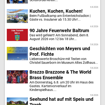
Schulförderverein...
6.8.2026
Kuchen, Kuchen, Kuchen!
Beim Fußballcamp am Ententeichstadion |
Gäste vs. Insulaner ab 15.30 Uhr!...
6.8.2026
90 Jahre Feuerwehr Baltrum
Das wird gefeiert! Am Sonnabend, dem 8.
August 2026 von 12 bis 18 Uhr...
5.8.2026
Geschichten von Meyers und
Prof. Fichte
Liebenswerte Broschüre mit Texten von
Christel Sauerborn im Museum Altes Zollhaus...
5.8.2026
Brazzo Brazzone & The World
Brass Ensemble
Am Donnerstag, 6.8. um 20 Uhr im Haus des
Gastes. Kartenvorverkauf im
Kinderspielhaus....
5.8.2026
Seehund hat auf mit Speis und
Trank