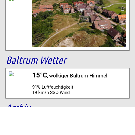
Baltrum Wetter
15°C
, wolkiger Baltrum-Himmel
91% Luftfeuchtigkeit
19 km/h SSO Wind
Archiv
Volltextsuche: