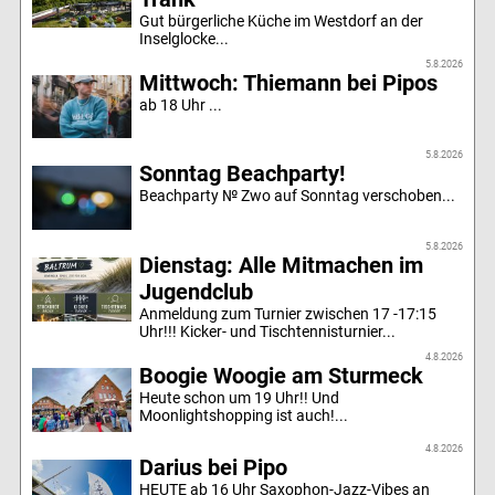
Gut bürgerliche Küche im Westdorf an der
Inselglocke...
5.8.2026
Mittwoch: Thiemann bei Pipos
ab 18 Uhr ...
5.8.2026
Sonntag Beachparty!
Beachparty № Zwo auf Sonntag verschoben...
5.8.2026
Dienstag: Alle Mitmachen im
Jugendclub
Anmeldung zum Turnier zwischen 17 -17:15
Uhr!!! Kicker- und Tischtennisturnier...
4.8.2026
Boogie Woogie am Sturmeck
Heute schon um 19 Uhr!! Und
Moonlightshopping ist auch!...
4.8.2026
Darius bei Pipo
HEUTE ab 16 Uhr Saxophon-Jazz-Vibes an