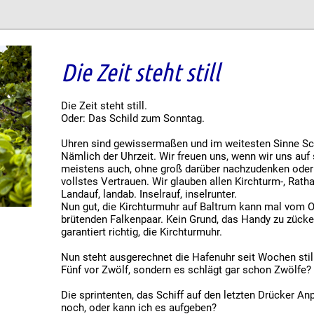
Die Zeit steht still
Die Zeit steht still.
Oder: Das Schild zum Sonntag.
Uhren sind gewissermaßen und im weitesten Sinne Sch
Nämlich der Uhrzeit. Wir freuen uns, wenn wir uns auf
meistens auch, ohne groß darüber nachzudenken oder
vollstes Vertrauen. Wir glauben allen Kirchturm-, Rath
Landauf, landab. Inselrauf, inselrunter.
Nun gut, die Kirchturmuhr auf Baltrum kann mal vom O
brütenden Falkenpaar. Kein Grund, das Handy zu zücken
garantiert richtig, die Kirchturmuhr.
Nun steht ausgerechnet die Hafenuhr seit Wochen still
Fünf vor Zwölf, sondern es schlägt gar schon Zwölfe? ( S 
Die sprintenten, das Schiff auf den letzten Drücker A
noch, oder kann ich es aufgeben?