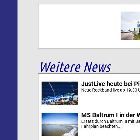
Weitere News
JustLive heute bei P
Neue Rockband live ab 19.30 U
MS Baltrum I in der 
Ersatz durch Baltrum III mit B
Fahrplan beachten...