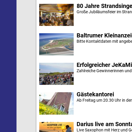
80 Jahre Strandsing
Große Jubiläumsfeier im Stran
Baltrumer Kleinanze
Bitte Kontaktdaten mit angebe
Erfolgreicher JeKaM
Zahlreiche Gewinnerinnen und
Gästekantorei
Ab Freitag um 20.30 Uhr in der 
Darius live am Sonn
Live Saxophon mit Herz und G