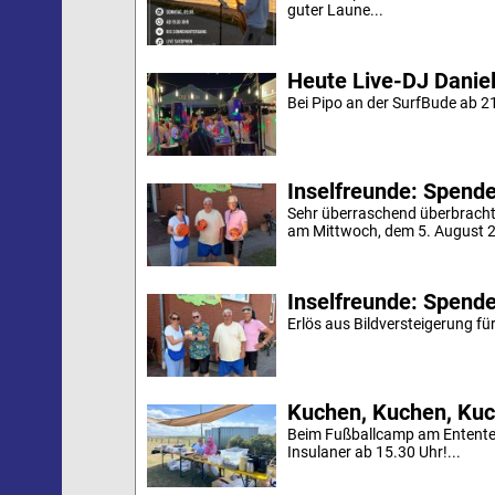
guter Laune...
Heute Live-DJ Daniel
Bei Pipo an der SurfBude ab 21
Inselfreunde: Spende 
Sehr überraschend überbracht
am Mittwoch, dem 5. August 20
Inselfreunde: Spende
Erlös aus Bildversteigerung für
Kuchen, Kuchen, Kuc
Beim Fußballcamp am Ententei
Insulaner ab 15.30 Uhr!...