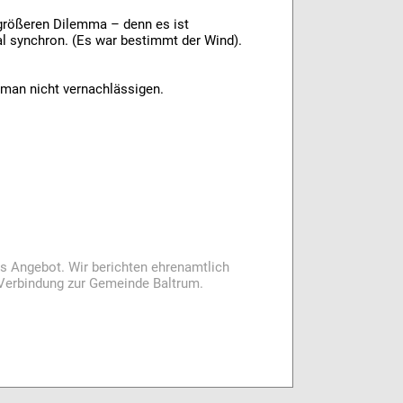
größeren Dilemma – denn es ist
l synchron. (Es war bestimmt der Wind).
 man nicht vernachlässigen.
es Angebot. Wir berichten ehrenamtlich
i Verbindung zur Gemeinde Baltrum.