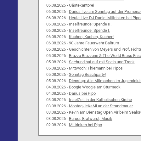
06.08.2026 -
Gästekantorei
06.08.2026 -
Darius live am Sonntag auf der Promena
06.08.2026 -
Heute Live-DJ Daniel Mittrinken bei Pipo
06.08.2026 -
Inselfreunde: Spende II.
06.08.2026 -
Inselfreunde: Spende I.
06.08.2026 -
Kuchen, Kuchen, Kuchen!
06.08.2026 -
90 Jahre Feuerwehr Baltrum
05.08.2026 -
Geschichten von Meyers und Prof. Ficht
05.08.2026 -
Brazzo Brazzone & The World Brass Ens
05.08.2026 -
Seehund hat auf mit Speis und Trank
05.08.2026 -
Mittwoch: Thiemann bei Pipos
05.08.2026 -
Sonntag Beachparty!
05.08.2026 -
Dienstag: Alle Mitmachen im Jugendclu
04.08.2026 -
Boogie Woogie am Sturmeck
04.08.2026 -
Darius bei Pipo
03.08.2026 -
InselZeit in der Katholischen Kirche
03.08.2026 -
Montag JeKaMi an der Strandmauer
03.08.2026 -
Kevin am Dienstag Open Air beim Sealor
03.08.2026 -
Burger, Bratwurst, Musik
02.08.2026 -
Mittrinken bei Pipo