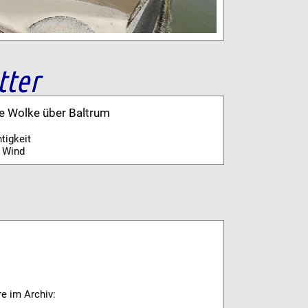
tter
ne Wolke über Baltrum
tigkeit
 Wind
re im Archiv: