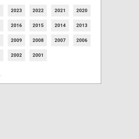
4
2023
2022
2021
2020
7
2016
2015
2014
2013
0
2009
2008
2007
2006
3
2002
2001
r