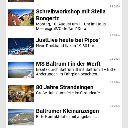
8.8.2026
Schreibworkshop mit Stella
Bongertz
Montag, 10. August um 11 Uhr im Haus
Meeresgruß/Café Tant‘ Dora...
8.8.2026
JustLive heute bei Pipos‘
Neue Rockband live ab 19.30 Uhr...
7.8.2026
MS Baltrum I in der Werft
Ersatz durch Baltrum III mit Baltrum II – Bitte
Änderungen im Fahrplan beachten...
7.8.2026
80 Jahre Strandsingen
Große Jubiläumsfeier im Strandcafé...
7.8.2026
Baltrumer Kleinanzeigen
Bitte Kontaktdaten mit angeben!...