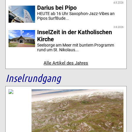
4.8.2026
Darius bei Pipo
HEUTE ab 16 Uhr Saxophon-Jazz-Vibes an
Pipos SurfBude...
3.8.2026
InselZeit in der Katholischen
Kirche
Seelsorge am Meer mit buntem Programm
rund um St. Nikolaus...
Alle Artikel des Jahres
Inselrundgang