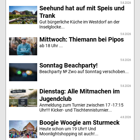
5.8.2026
Seehund hat auf mit Speis und
Trank
Gut bürgerliche Küche im Westdorf an der
Inselglocke...
5.8.2026
Mittwoch: Thiemann bei Pipos
ab 18 Uhr ...
5.8.2026
Sonntag Beachparty!
Beachparty № Zwo auf Sonntag verschoben...
5.8.2026
Dienstag: Alle Mitmachen im
Jugendclub
Anmeldung zum Turnier zwischen 17 -17:15
Uhr!!! Kicker- und Tischtennisturnier...
4.8.2026
Boogie Woogie am Sturmeck
Heute schon um 19 Uhr!! Und
Moonlightshopping ist auch!...