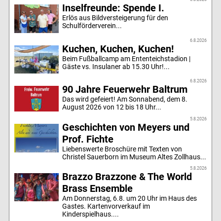
Inselfreunde: Spende I.
Erlös aus Bildversteigerung für den
Schulförderverein...
6.8.2026
Kuchen, Kuchen, Kuchen!
Beim Fußballcamp am Ententeichstadion |
Gäste vs. Insulaner ab 15.30 Uhr!...
6.8.2026
90 Jahre Feuerwehr Baltrum
Das wird gefeiert! Am Sonnabend, dem 8.
August 2026 von 12 bis 18 Uhr...
5.8.2026
Geschichten von Meyers und
Prof. Fichte
Liebenswerte Broschüre mit Texten von
Christel Sauerborn im Museum Altes Zollhaus...
5.8.2026
Brazzo Brazzone & The World
Brass Ensemble
Am Donnerstag, 6.8. um 20 Uhr im Haus des
Gastes. Kartenvorverkauf im
Kinderspielhaus....