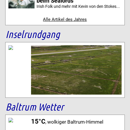
beim Sealords
Irish Folk und mehr mit Kevin von den Stokes...
Alle Artikel des Jahres
Inselrundgang
Baltrum Wetter
15°C
, wolkiger Baltrum-Himmel