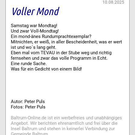
10.08.2025
Voller Mond
Samstag war Mondtag!
Und zwar Voll-Mondtag!
Ein mond-änes Rundumprachtexemplar?
Mitnichten, er weiß, in aller Bescheidenheit, was er wert
ist und wo´s lang geht.
Eben mal vom TEVAU in der Stube weg und richtig
fernsehen und zwar das volle Programm in Echt.
Eine runde Sache.
Was für ein Gedicht von einem Bild!
Autor: Peter Puls
Fotos: Peter Puls
Baltrum-Online.de ist ein werbefreies und unabhängiges
Angebot. Wir berichten ehrenamtlich und frei über die
Insel Baltrum und stehen in keinerlei Verbindung zur
Gemeinde Baltrum.