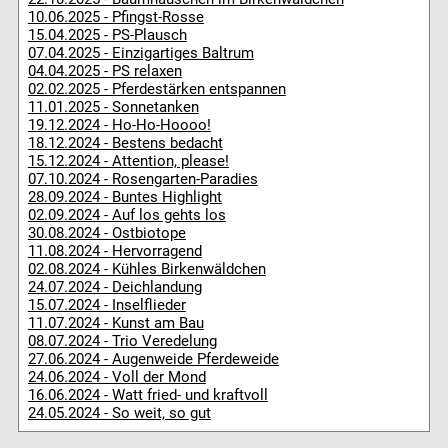
10.06.2025 - Pfingst-Rosse
15.04.2025 - PS-Plausch
07.04.2025 - Einzigartiges Baltrum
04.04.2025 - PS relaxen
02.02.2025 - Pferdestärken entspannen
11.01.2025 - Sonnetanken
19.12.2024 - Ho-Ho-Hoooo!
18.12.2024 - Bestens bedacht
15.12.2024 - Attention, please!
07.10.2024 - Rosengarten-Paradies
28.09.2024 - Buntes Highlight
02.09.2024 - Auf los gehts los
30.08.2024 - Ostbiotope
11.08.2024 - Hervorragend
02.08.2024 - Kühles Birkenwäldchen
24.07.2024 - Deichlandung
15.07.2024 - Inselflieder
11.07.2024 - Kunst am Bau
08.07.2024 - Trio Veredelung
27.06.2024 - Augenweide Pferdeweide
24.06.2024 - Voll der Mond
16.06.2024 - Watt fried- und kraftvoll
24.05.2024 - So weit, so gut