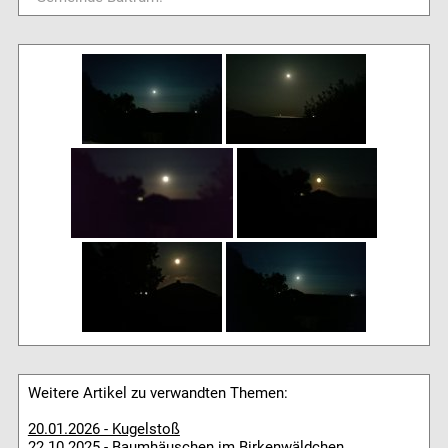
Weitere Artikel zu verwandten Themen:
20.01.2026 - Kugelstoß
22.10.2025 - Baumhäuschen im Birkenwäldchen