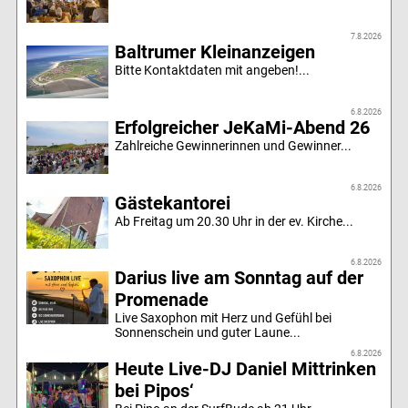
7.8.2026
Baltrumer Kleinanzeigen
Bitte Kontaktdaten mit angeben!...
6.8.2026
Erfolgreicher JeKaMi-Abend 26
Zahlreiche Gewinnerinnen und Gewinner...
6.8.2026
Gästekantorei
Ab Freitag um 20.30 Uhr in der ev. Kirche...
6.8.2026
Darius live am Sonntag auf der
Promenade
Live Saxophon mit Herz und Gefühl bei
Sonnenschein und guter Laune...
6.8.2026
Heute Live-DJ Daniel Mittrinken
bei Pipos‘