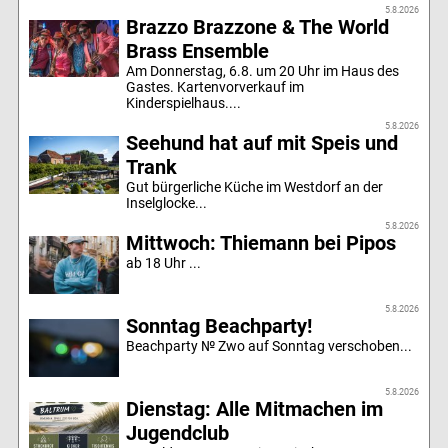
5.8.2026
Brazzo Brazzone & The World
Brass Ensemble
Am Donnerstag, 6.8. um 20 Uhr im Haus des
Gastes. Kartenvorverkauf im
Kinderspielhaus....
5.8.2026
Seehund hat auf mit Speis und
Trank
Gut bürgerliche Küche im Westdorf an der
Inselglocke...
5.8.2026
Mittwoch: Thiemann bei Pipos
ab 18 Uhr ...
5.8.2026
Sonntag Beachparty!
Beachparty № Zwo auf Sonntag verschoben...
5.8.2026
Dienstag: Alle Mitmachen im
Jugendclub