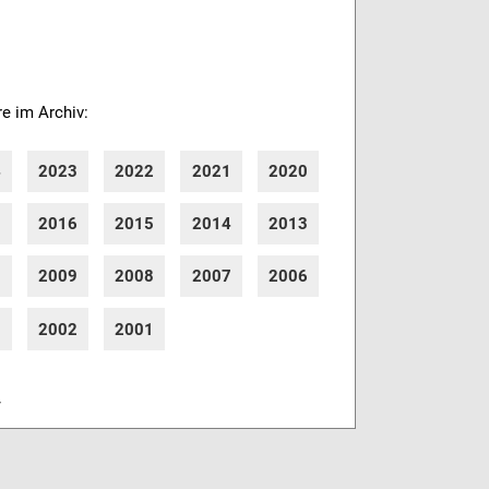
re im Archiv:
4
2023
2022
2021
2020
7
2016
2015
2014
2013
0
2009
2008
2007
2006
3
2002
2001
r