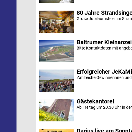
80 Jahre Strandsing
Große Jubiläumsfeier im Stran
Baltrumer Kleinanze
Bitte Kontaktdaten mit angebe
Erfolgreicher JeKaM
Zahlreiche Gewinnerinnen und
Gästekantorei
Ab Freitag um 20.30 Uhr in der 
Darius live am Sonn