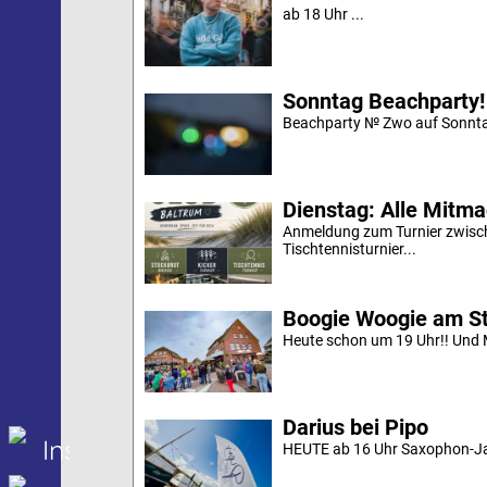
ab 18 Uhr ...
Sonntag Beachparty!
Beachparty № Zwo auf Sonnta
Dienstag: Alle Mitm
Anmeldung zum Turnier zwische
Tischtennisturnier...
Boogie Woogie am S
Heute schon um 19 Uhr!! Und M
Darius bei Pipo
Insel Baltrum
HEUTE ab 16 Uhr Saxophon-Jaz