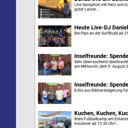
Live Saxophon mit Herz und G
guter Laune...
Heute Live-DJ Daniel
Bei Pipo an der SurfBude ab 21
Inselfreunde: Spende 
Sehr überraschend überbracht
am Mittwoch, dem 5. August 20
Inselfreunde: Spende
Erlös aus Bildversteigerung für
Kuchen, Kuchen, Kuc
Beim Fußballcamp am Ententei
Insulaner ab 15.30 Uhr!...