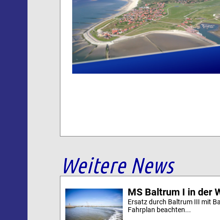
Weitere News
MS Baltrum I in der 
Ersatz durch Baltrum III mit B
Fahrplan beachten...