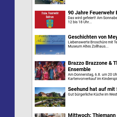
90 Jahre Feuerwehr 
Das wird gefeiert! Am Sonnab
12 bis 18 Uhr...
Geschichten von Mey
Liebenswerte Broschüre mit Te
Museum Altes Zollhaus...
Brazzo Brazzone & T
Ensemble
Am Donnerstag, 6.8. um 20 Uh
Kartenvorverkauf im Kinderspi
Seehund hat auf mit 
Gut bürgerliche Küche im Westd
Mittwoch: Thiemann 