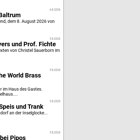
6.8.2026
Baltrum
end, dem 8. August 2026 von
5.8.2026
ers und Prof. Fichte
xten von Christel Sauerborn im
5.8.2026
he World Brass
r im Haus des Gastes.
elhaus....
5.8.2026
Speis und Trank
orf an der Inselglocke...
5.8.2026
bei Pipos