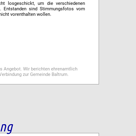
cht losgeschickt, um die verschiedenen
hen. Entstanden sind Stimmungsfotos vom
nicht vorenthalten wollen.
es Angebot. Wir berichten ehrenamtlich
i Verbindung zur Gemeinde Baltrum.
ang