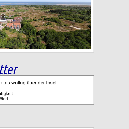
tter
er bis wolkig über der Insel
tigkeit
Wind