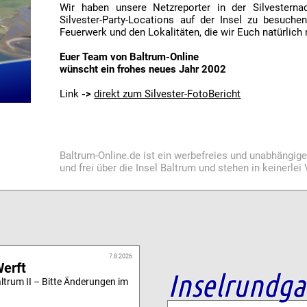
Wir haben unsere Netzreporter in der Silvesterna
Silvester-Party-Locations auf der Insel zu besuc
Feuerwerk und den Lokalitäten, die wir Euch natürlich 
Euer Team von Baltrum-Online
wünscht ein frohes neues Jahr 2002
Link
->
direkt zum Silvester-FotoBericht
Baltrum-Online.de ist ein werbefreies und unabhängig
und frei über die Insel Baltrum und stehen in keinerle
7.8.2026
Werft
Inselrundg
altrum II – Bitte Änderungen im