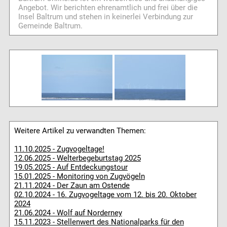
Angebot. Wir berichten ehrenamtlich und frei über die
Insel Baltrum und stehen in keinerlei Verbindung zur
Gemeinde Baltrum.
Weitere Artikel zu verwandten Themen:
11.10.2025 - Zugvogeltage!
12.06.2025 - Welterbegeburtstag 2025
19.05.2025 - Auf Entdeckungstour
15.01.2025 - Monitoring von Zugvögeln
21.11.2024 - Der Zaun am Ostende
02.10.2024 - 16. Zugvogeltage vom 12. bis 20. Oktober
2024
21.06.2024 - Wolf auf Norderney
15.11.2023 - Stellenwert des Nationalparks für den