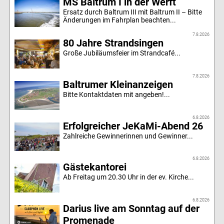
MS Baltrum I in der Werft
Ersatz durch Baltrum III mit Baltrum II – Bitte
Änderungen im Fahrplan beachten...
7.8.2026
80 Jahre Strandsingen
Große Jubiläumsfeier im Strandcafé...
7.8.2026
Baltrumer Kleinanzeigen
Bitte Kontaktdaten mit angeben!...
6.8.2026
Erfolgreicher JeKaMi-Abend 26
Zahlreiche Gewinnerinnen und Gewinner...
6.8.2026
Gästekantorei
Ab Freitag um 20.30 Uhr in der ev. Kirche...
6.8.2026
Darius live am Sonntag auf der
Promenade