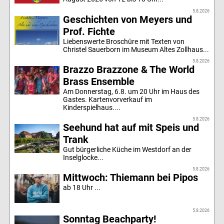
5.8.2026
Geschichten von Meyers und
Prof. Fichte
Liebenswerte Broschüre mit Texten von
Christel Sauerborn im Museum Altes Zollhaus...
5.8.2026
Brazzo Brazzone & The World
Brass Ensemble
Am Donnerstag, 6.8. um 20 Uhr im Haus des
Gastes. Kartenvorverkauf im
Kinderspielhaus....
5.8.2026
Seehund hat auf mit Speis und
Trank
Gut bürgerliche Küche im Westdorf an der
Inselglocke...
5.8.2026
Mittwoch: Thiemann bei Pipos
ab 18 Uhr ...
5.8.2026
Sonntag Beachparty!