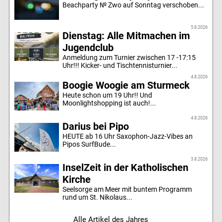
Beachparty № Zwo auf Sonntag verschoben...
5.8.2026
Dienstag: Alle Mitmachen im
Jugendclub
Anmeldung zum Turnier zwischen 17 -17:15
Uhr!!! Kicker- und Tischtennisturnier...
4.8.2026
Boogie Woogie am Sturmeck
Heute schon um 19 Uhr!! Und
Moonlightshopping ist auch!...
4.8.2026
Darius bei Pipo
HEUTE ab 16 Uhr Saxophon-Jazz-Vibes an
Pipos SurfBude...
3.8.2026
InselZeit in der Katholischen
Kirche
Seelsorge am Meer mit buntem Programm
rund um St. Nikolaus...
Alle Artikel des Jahres