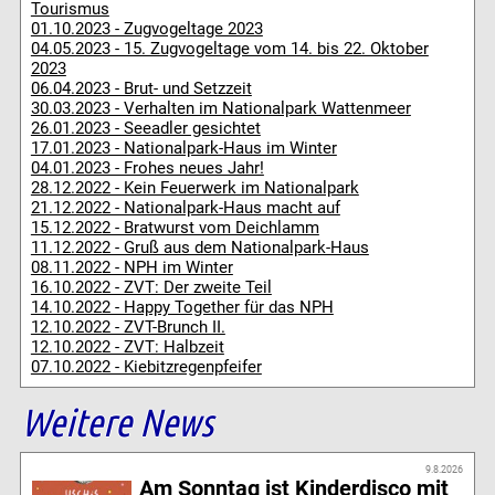
Tourismus
01.10.2023 - Zugvogeltage 2023
04.05.2023 - 15. Zugvogeltage vom 14. bis 22. Oktober
2023
06.04.2023 - Brut- und Setzzeit
30.03.2023 - Verhalten im Nationalpark Wattenmeer
26.01.2023 - Seeadler gesichtet
17.01.2023 - Nationalpark-Haus im Winter
04.01.2023 - Frohes neues Jahr!
28.12.2022 - Kein Feuerwerk im Nationalpark
21.12.2022 - Nationalpark-Haus macht auf
15.12.2022 - Bratwurst vom Deichlamm
11.12.2022 - Gruß aus dem Nationalpark-Haus
08.11.2022 - NPH im Winter
16.10.2022 - ZVT: Der zweite Teil
14.10.2022 - Happy Together für das NPH
12.10.2022 - ZVT-Brunch II.
12.10.2022 - ZVT: Halbzeit
07.10.2022 - Kiebitzregenpfeifer
Weitere News
9.8.2026
Am Sonntag ist Kinderdisco mit