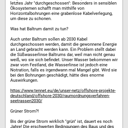
letztes Jahr "durchgeschossen": Besonders in sensiblen
Ökosystemen schafft man mithilfe von
Horizontalbohrungen eine grabenlose Kabelverlegung,
um diese zu schonen.
Was hat Baltrum damit zu tun?
Auch unter Baltrum sollen ab 2030 Kabel
durchgeschossen werden, damit die gewonnene Energie
an Land gebracht werden kann. Ein Problem stellt dabei
die Süßwasserlinse Baltrums dar, weil man nicht genau
weiß, wo sie sich befindet. Unser Wasser bekommen wir
zwar vom Festland, die Wasserlinse ist jedoch eine
Notration, falls es irgendwann mal Mangel gibt. Wird sie
bei den Bohrungen geschädigt, hätte dies enorme
Auswirkungen.
https://www.tennet.eu/de/unser-netz/offshore-projekte-
deutschland/offshore-2030/raumordnungsverfahren-
seetrassen2030/
Grüner Strom?!
Bis der grüne Strom wirklich "grün" ist, dauert es noch
Jahre! Die erschwerten Bedingungen des Baus und des