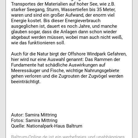
Transportes der Materialien auf hoher See, wie z.B.
starker Seegang, Sturm, Wassertiefen bis 35 Meter,
waren und sind ein großer Aufwand, der enorm viel
Energie kostet. Bis dieser Energieverbrauch
ausgeglichen ist, dauert es noch Jahre, und manche
glauben sogar, dass die Anlagen dann schon wieder
abgebaut werden müssen, wobei man auch nicht weiß,
wie das funktionieren soll.
Auch für die Natur birgt der Offshore Windpark Gefahren,
hier wird nur eine Auswahl genannt: Das Rammen der
Fundamente hat schädliche Auswirkungen auf
Meeressäuger und Fische, wichtige Nahrungsgebiete
gehen verloren und die Zugrouten der Zugvögel werden
beeinträchtigt.
Autor: Samira Mittring
Fotos: Samira Mittring
Quelle: Nationalpark-Haus Baltrum
Baltrum-Online.de ist ein werbefreies und unabhängiges