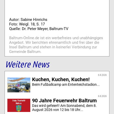
Autor: Sabine Hinrichs
Foto: Weigl. 18, S. 17
Quelle: Dr. Peter Meyer, Baltrum-TV
Baltrum-Online.de ist ein werbefreies und unabhängiges
Angebot. Wir berichten ehrenamtlich und frei über die
Insel Baltrum und stehen in keinerlei Verbindung zur
Gemeinde Baltrum.
Weitere News
6.8.2026
Kuchen, Kuchen, Kuchen!
Beim Fußballcamp am Ententeichstadion...
6.8.2026
90 Jahre Feuerwehr Baltrum
Das wird gefeiert! Am Sonnabend, dem 8.
August 2026 von 12 bis 18 Uhr...