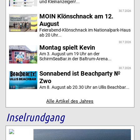
und Kleinanzeigen!...
30.7.2026
MOIN Klönschnack am 12.
August
Feierabend-Klönschnack im Nationalpark-Haus
ab 20 Uhr...
30.7.2026
Montag spielt Kevin
Am 3. August um 19 Uhr an der
SchirmSeaBar.in der Baltrum-Arena...
30.7.2026
Sonnabend ist Beachparty №
Zwo
Am 8. August ab 20.30 Uhr an Ullis Beachbar...
Alle Artikel des Jahres
Inselrundgang