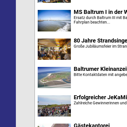
MS Baltrum I in der 
Ersatz durch Baltrum III mit B
Fahrplan beachten...
80 Jahre Strandsing
Große Jubiläumsfeier im Stran
Baltrumer Kleinanze
Bitte Kontaktdaten mit angebe
Erfolgreicher JeKaM
Zahlreiche Gewinnerinnen und
Gästekantorei