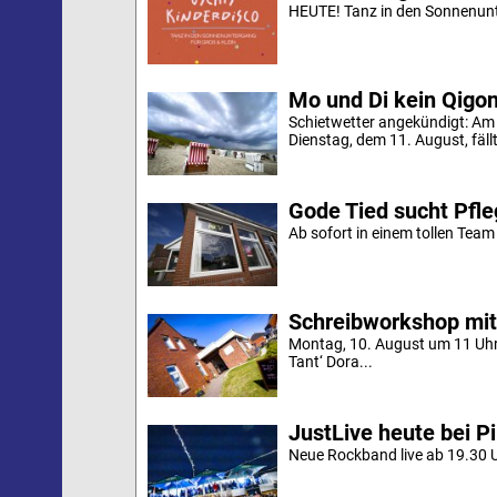
HEUTE! Tanz in den Sonnenunt
Mo und Di kein Qigo
Schietwetter angekündigt: Am
Dienstag, dem 11. August, fäll
Gode Tied sucht Pfle
Ab sofort in einem tollen Team a
Schreibworkshop mit
Montag, 10. August um 11 Uh
Tant‘ Dora...
JustLive heute bei P
Neue Rockband live ab 19.30 U