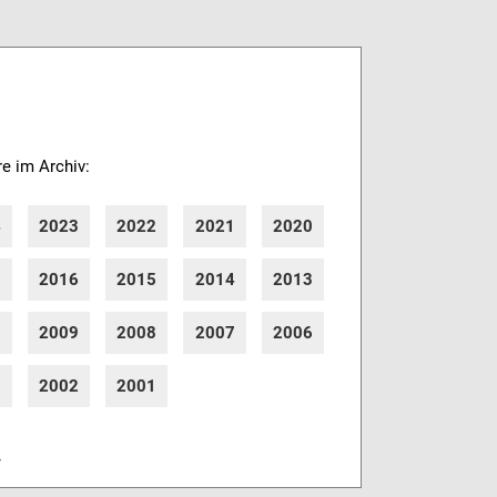
re im Archiv:
4
2023
2022
2021
2020
7
2016
2015
2014
2013
0
2009
2008
2007
2006
3
2002
2001
r