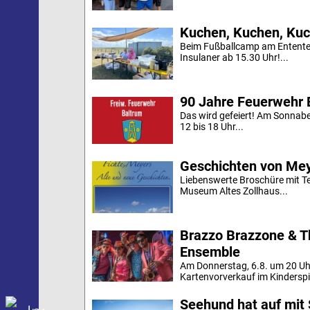
Kuchen, Kuchen, Kuc
Beim Fußballcamp am Ententei
Insulaner ab 15.30 Uhr!...
90 Jahre Feuerwehr 
Das wird gefeiert! Am Sonnab
12 bis 18 Uhr...
Geschichten von Mey
Liebenswerte Broschüre mit Te
Museum Altes Zollhaus...
Brazzo Brazzone & T
Ensemble
Am Donnerstag, 6.8. um 20 Uh
Kartenvorverkauf im Kinderspi
Seehund hat auf mit 