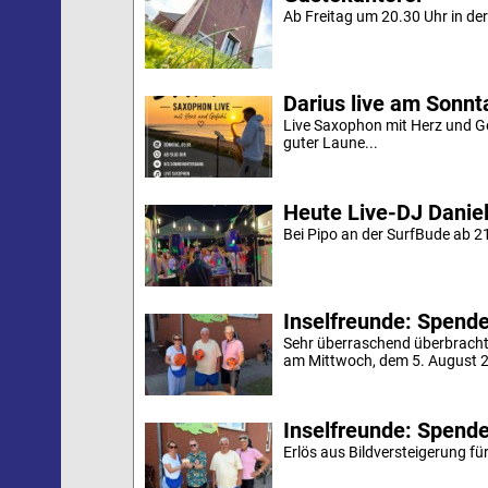
Ab Freitag um 20.30 Uhr in der 
Darius live am Sonn
Live Saxophon mit Herz und G
guter Laune...
Heute Live-DJ Daniel
Bei Pipo an der SurfBude ab 21
Inselfreunde: Spende 
Sehr überraschend überbracht
am Mittwoch, dem 5. August 20
Inselfreunde: Spende
Erlös aus Bildversteigerung für