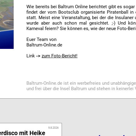
Wie bereits bei Baltrum Online berichtet gibt es sogar 
findet der vom Bootsclub organisierte Piratenball in
statt. Meist eine Veranstaltung, bei der die Insulaner
wurde aber auch schon mal gesichtet. ;-) Und kön
Karneval feiern? Sie können es, wie der neue Foto-Beri
Euer Team von
Baltrum-Online.de
Link
->
zum Foto-Bericht!
Baltrum-Online.de ist ein werbefreies und unabhängig
und frei über die Insel Baltrum und stehen in keinerle
9.8.2026
rdisco mit Heike