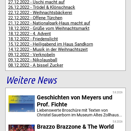
27.12.2022 - Uschi macht auf
26.12.2022 - Trödel & Klönschnack
22.12.2022 - Weihnachtsbäckerei
22.12.2022 - Offene Türchen
21.12.2022 - Nationalpark-Haus macht auf
18.12.2022 - Grüße vom Weihnachtsmarkt
18.12.2022 - 4. Advent
18.12.2022 - Friedenslicht
15.12.2022 - Heiligabend im Haus Sandkorn
14.12.2022 - Musik in der Weihnachtszeit
09.12.2022 - Verknobeln
09.12.2022 - Nikolausball
08.12.2022 - A bissel Zucker
Weitere News
5.8.2026
Geschichten von Meyers und
Prof. Fichte
Liebenswerte Broschüre mit Texten von
Christel Sauerborn im Museum Altes Zollhaus...
5.8.2026
Brazzo Brazzone & The World