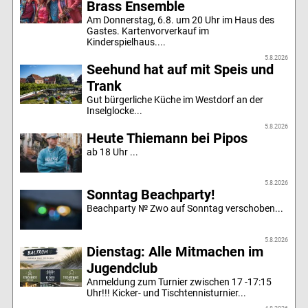
Brass Ensemble
Am Donnerstag, 6.8. um 20 Uhr im Haus des
Gastes. Kartenvorverkauf im
Kinderspielhaus....
5.8.2026
Seehund hat auf mit Speis und
Trank
Gut bürgerliche Küche im Westdorf an der
Inselglocke...
5.8.2026
Heute Thiemann bei Pipos
ab 18 Uhr ...
5.8.2026
Sonntag Beachparty!
Beachparty № Zwo auf Sonntag verschoben...
5.8.2026
Dienstag: Alle Mitmachen im
Jugendclub
Anmeldung zum Turnier zwischen 17 -17:15
Uhr!!! Kicker- und Tischtennisturnier...