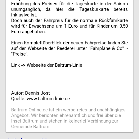
Erhöhung des Preises für die Tageskarte in der Saison
unumgänglich, da hier die Tageskurkarte bereits
inklusive ist.
Doch auch der Fahrpreis für die normale Rückfahrkarte
wird für Erwachsene um 1 Euro und für Kinder um 0,50
Euro angehoben.
Einen Komplettüberblick der neuen Fahrpreise finden Sie
auf der Webseite der Reederei unter "Fahrpläne & Co" >
"Preise".
Link
->
Webseite der Baltrum-Linie
Autor: Dennis Jost
Quelle: www.baltrum-linie.de
Baltrum-Online.de ist ein werbefreies und unabhängiges
Angebot. Wir berichten ehrenamtlich und frei über die
Insel Baltrum und stehen in keinerlei Verbindung zur
Gemeinde Baltrum.