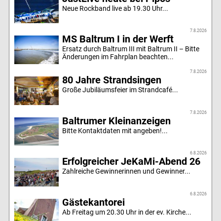
Neue Rockband live ab 19.30 Uhr...
7.8.2026
MS Baltrum I in der Werft
Ersatz durch Baltrum III mit Baltrum II – Bitte
Änderungen im Fahrplan beachten...
7.8.2026
80 Jahre Strandsingen
Große Jubiläumsfeier im Strandcafé...
7.8.2026
Baltrumer Kleinanzeigen
Bitte Kontaktdaten mit angeben!...
6.8.2026
Erfolgreicher JeKaMi-Abend 26
Zahlreiche Gewinnerinnen und Gewinner...
6.8.2026
Gästekantorei
Ab Freitag um 20.30 Uhr in der ev. Kirche...