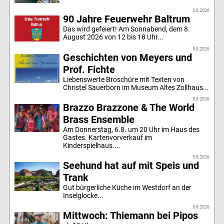
6.8.2026
90 Jahre Feuerwehr Baltrum
Das wird gefeiert! Am Sonnabend, dem 8.
August 2026 von 12 bis 18 Uhr...
5.8.2026
Geschichten von Meyers und
Prof. Fichte
Liebenswerte Broschüre mit Texten von
Christel Sauerborn im Museum Altes Zollhaus...
5.8.2026
Brazzo Brazzone & The World
Brass Ensemble
Am Donnerstag, 6.8. um 20 Uhr im Haus des
Gastes. Kartenvorverkauf im
Kinderspielhaus....
5.8.2026
Seehund hat auf mit Speis und
Trank
Gut bürgerliche Küche im Westdorf an der
Inselglocke...
5.8.2026
Mittwoch: Thiemann bei Pipos