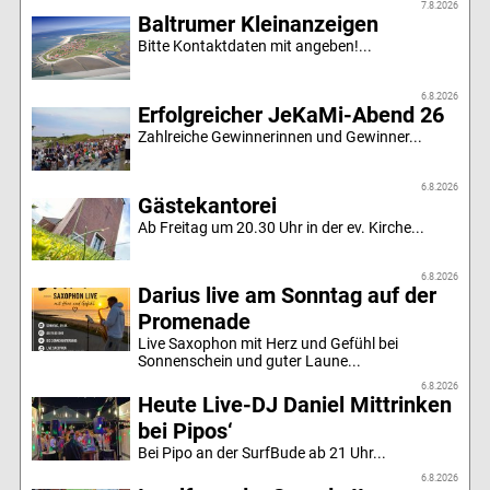
7.8.2026
Baltrumer Kleinanzeigen
Bitte Kontaktdaten mit angeben!...
6.8.2026
Erfolgreicher JeKaMi-Abend 26
Zahlreiche Gewinnerinnen und Gewinner...
6.8.2026
Gästekantorei
Ab Freitag um 20.30 Uhr in der ev. Kirche...
6.8.2026
Darius live am Sonntag auf der
Promenade
Live Saxophon mit Herz und Gefühl bei
Sonnenschein und guter Laune...
6.8.2026
Heute Live-DJ Daniel Mittrinken
bei Pipos‘
Bei Pipo an der SurfBude ab 21 Uhr...
6.8.2026