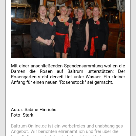
Mit einer anschließenden Spendensammlung wollen die
Damen die Rosen auf Baltrum unterstützen: Der
Rosengarten steht derzeit tief unter Wasser. Ein kleiner
Anfang für einen neuen "Rosenstock" sei gemacht.
Autor: Sabine Hinrichs
Foto: Stark
Baltrum-Online.de ist ein werbefreies und unabhängiges
Angebot. Wir berichten ehrenamtlich und frei über die