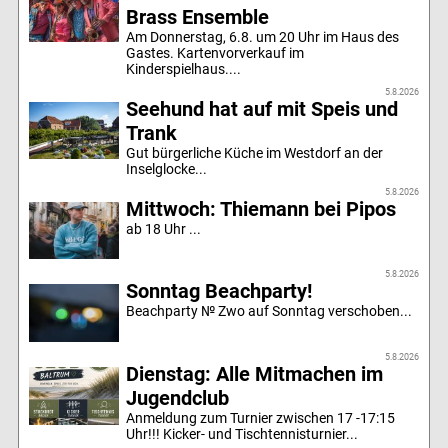
Brass Ensemble
Am Donnerstag, 6.8. um 20 Uhr im Haus des
Gastes. Kartenvorverkauf im
Kinderspielhaus....
5.8.2026
Seehund hat auf mit Speis und
Trank
Gut bürgerliche Küche im Westdorf an der
Inselglocke...
5.8.2026
Mittwoch: Thiemann bei Pipos
ab 18 Uhr ...
5.8.2026
Sonntag Beachparty!
Beachparty № Zwo auf Sonntag verschoben...
5.8.2026
Dienstag: Alle Mitmachen im
Jugendclub
Anmeldung zum Turnier zwischen 17 -17:15
Uhr!!! Kicker- und Tischtennisturnier...