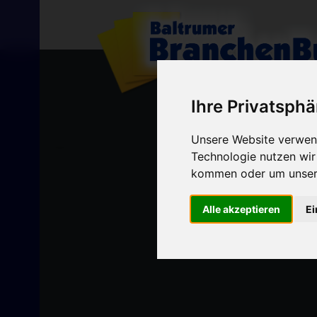
Ihre Privatsphä
Unsere Website verwend
Technologie nutzen wi
kommen oder um unsere
Alle akzeptieren
Ei