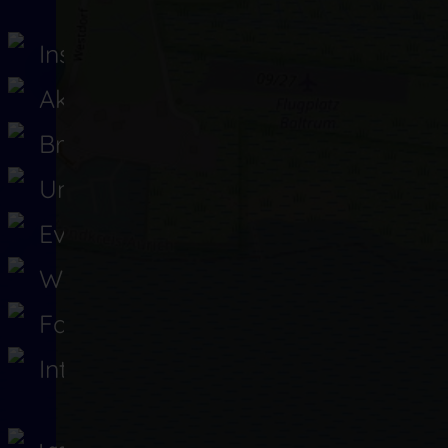
Insel Baltrum
Aktuelles
Branchenbuch
Unterkünfte
Events
Webcams
Fahrplan
Interaktiv