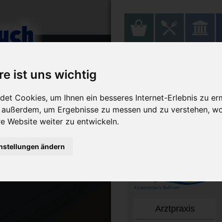
Gesund & Fit
re ist uns wichtig
et Cookies, um Ihnen ein besseres Internet-Erlebnis zu er
r außerdem, um Ergebnisse zu messen und zu verstehen, w
 Website weiter zu entwickeln.
nstellungen ändern
Arztpraxis