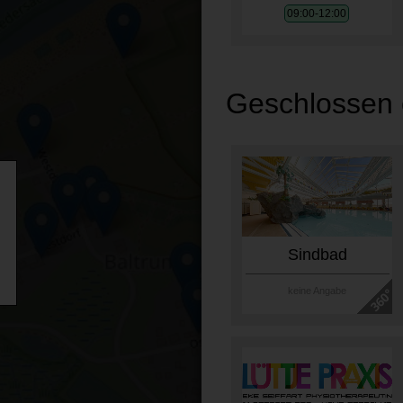
09:00-12:00
Geschlossen 
Sindbad
keine Angabe