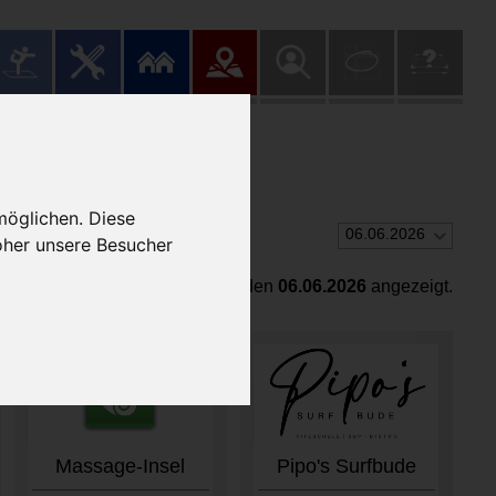
möglichen. Diese
06.06.2026
oher unsere Besucher
Es werden Öffnungszeiten für den
06.06.2026
angezeigt.
Massage-Insel
Pipo's Surfbude