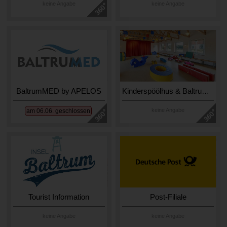
keine Angabe
keine Angabe
BaltrumMED by APELOS
Kinderspöölhus & Baltrum-Shop
keine Angabe
am 06.06. geschlossen
Tourist Information
Post-Filiale
keine Angabe
keine Angabe