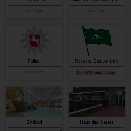
keine Angabe
keine Angabe
Polizei
Reederei Baltrum-Linie
keine Angabe
am 06.06. geschlossen
Sindbad
Haus des Gastes