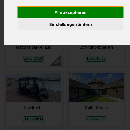
Es werden Öffnungszeiten für den
06.06.2026
angezeigt.
Alle akzeptieren
Einstellungen ändern
Nationalpark-Haus
Strandkorbverleih
10:00-13:00
10:00-15:00
Inselmobil
Kath. Kirche
08:00-20:00
08:00-20:00