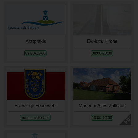
Arztpraxis
Ev.-luth. Kirche
09:00-12:00
08:00-20:00
Freiwillige Feuerwehr
Museum Altes Zollhaus
rund um die Uhr
10:00-12:00