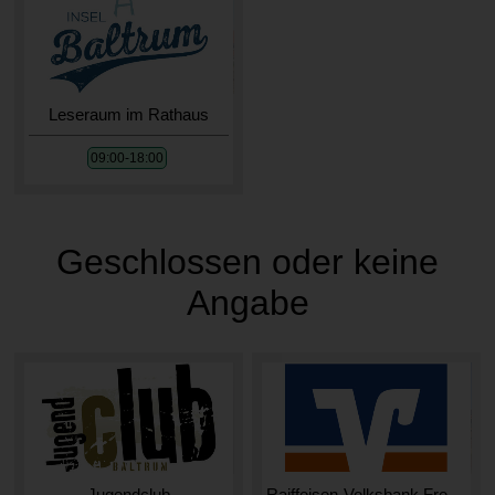
Leseraum im Rathaus
09:00-18:00
Geschlossen oder keine
Angabe
Jugendclub
Raiffeisen-Volksbank Fresena