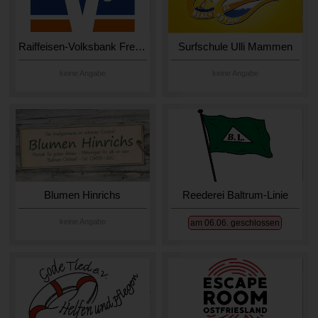
Raiffeisen-Volksbank Fresena
Surfschule Ulli Mammen
keine Angabe
keine Angabe
Blumen Hinrichs
Reederei Baltrum-Linie
keine Angabe
am 06.06. geschlossen