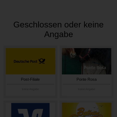
Geschlossen oder keine
Angabe
Post-Filiale
Ponte Rosa
keine Angabe
keine Angabe