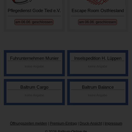
Pflegedienst Gode Tied e.V.
Escape Room Ostfriesland
am 06.06. geschlossen
am 06.06. geschlossen
Fuhrunternehmen Munier
Inselspedition H. Lüppen
keine Angabe
keine Angabe
Baltrum Cargo
Baltrum Balance
keine Angabe
keine Angabe
Öffnungszeiten melden
|
Premium-Eintrag
|
Druck-Ansicht
|
Impressum
© 2026 Baltrum-Online.de