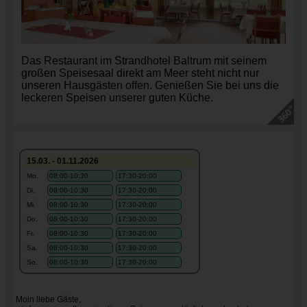
Das Restaurant im Strandhotel Baltrum mit seinem
großen Speisesaal direkt am Meer steht nicht nur
unseren Hausgästen offen. Genießen Sie bei uns die
leckeren Speisen unserer guten Küche.
15.03. - 01.11.2026
Mo.
08:00-10:30
17:30-20:00
Di.
08:00-10:30
17:30-20:00
Mi.
08:00-10:30
17:30-20:00
Do.
08:00-10:30
17:30-20:00
Fr.
08:00-10:30
17:30-20:00
Sa.
08:00-10:30
17:30-20:00
So.
08:00-10:30
17:30-20:00
Moin liebe Gäste,