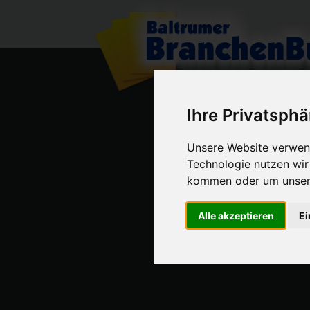
Ihre Privatsphä
Unsere Website verwend
Technologie nutzen wi
kommen oder um unsere
Alle akzeptieren
Ei