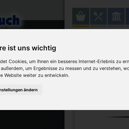
AllTied
re ist uns wichtig
et Cookies, um Ihnen ein besseres Internet-Erlebnis zu er
r außerdem, um Ergebnisse zu messen und zu verstehen, w
 Website weiter zu entwickeln.
nstellungen ändern