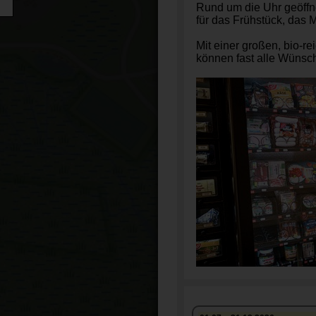
Rund um die Uhr geöffn
für das Frühstück, das 
Mit einer großen, bio-r
können fast alle Wünsch